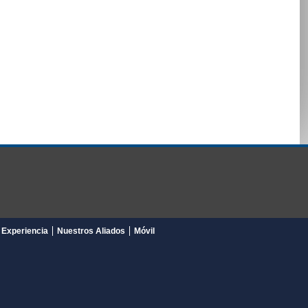
 Experiencia
Nuestros Aliados
Móvil