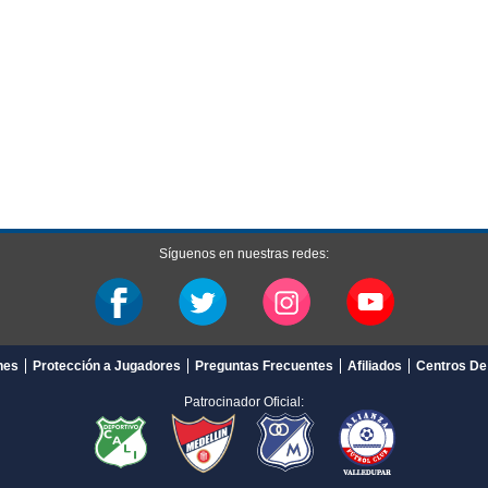
Síguenos en nuestras redes:
nes
Protección a Jugadores
Preguntas Frecuentes
Afiliados
Centros De
Patrocinador Oficial: