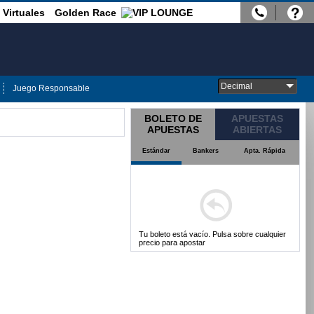
Virtuales
Golden Race
Decimal
Juego Responsable
BOLETO DE
APUESTAS
APUESTAS
ABIERTAS
Estándar
Bankers
Apta. Rápida
Tu boleto está vacío. Pulsa sobre cualquier
precio para apostar