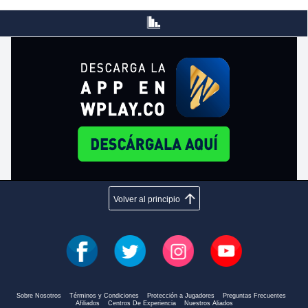
Volver al principio
Sobre Nosotros
Términos y Condiciones
Protección a Jugadores
Preguntas Frecuentes
Afiliados
Centros De Experiencia
Nuestros Aliados