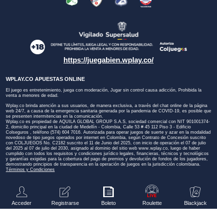
https://juegabien.wplay.co/
WPLAY.CO APUESTAS ONLINE
El juego es entretenimiento, juega con moderación, Jugar sin control causa adicción, Prohibida la
venta a menores de edad.
Wplay.co brinda atención a sus usuarios, de manera exclusiva, a través del chat online de la página
web 24/7, a causa de la emergencia sanitaria generada por la pandemia de COVID-19, es posible que
se presenten intermitencias en la comunicación.
Wplay.co es propiedad de AQUILA GLOBAL GROUP S.A.S, sociedad comercial con NIT 901001374-
2, domicilio principal en la ciudad de Medellín - Colombia, Calle 53 # 45 112 Piso 3 - Edificio
Colseguros , teléfono (574) 604 7016. Autorizada para operar juegos de suerte y azar en la modalidad
novedoso de tipo juegos operados por internet en Colombia, según Contrato de Concesión suscrito
con COLJUEGOS No. C2182 suscrito el 11 de Junio del 2025, con inicio de operación el 07 de julio
del 2025 al 07 de julio del 2030, asignado al dominio del sitio web
www.wplay.co
, luego de haber
cumplido con todos los requisitos y condiciones jurídico legales, financieras, técnicos y tecnológicos
y garantías exigidas para la cobertura del pago de premios y devolución de fondos de los jugadores,
demostrando principios de transparencia en la operación de juegos en la jurisdicción colombiana.
Términos y Condiciones
Acceder
Registrarse
Boleto
Roulette
Blackjack