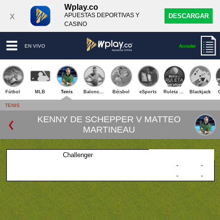
Wplay.co
x
APUESTAS DEPORTIVAS Y
DESCARGAR
CASINO
EN VIVO
Acceder
Fútbol
MLB
Tenis
Baloncesto
Béisbol
eSports
Ruleta Envivo
Blackjack
TENIS
KENNY DE SCHEPPER V MATTEO
MARTINEAU
Challenger
-
-
-
-