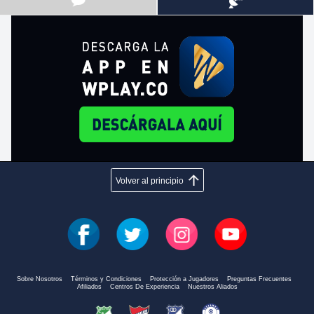
Volver al principio
Sobre Nosotros
Términos y Condiciones
Protección a Jugadores
Preguntas Frecuentes
Afiliados
Centros De Experiencia
Nuestros Aliados