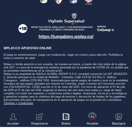
https://juegabien.wplay.co/
WPLAY.CO APUESTAS ONLINE
El juego es entretenimiento, juega con moderación, Jugar sin control causa adicción, Prohibida la
venta a menores de edad.
Wplay.co brinda atención a sus usuarios, de manera exclusiva, a través del chat online de la página
web 24/7, a causa de la emergencia sanitaria generada por la pandemia de COVID-19, es posible que
se presenten intermitencias en la comunicación.
Wplay.co es propiedad de AQUILA GLOBAL GROUP S.A.S, sociedad comercial con NIT 901001374-
2, domicilio principal en la ciudad de Medellín - Colombia, Calle 53 # 45 112 Piso 3 - Edificio
Colseguros , teléfono (574) 604 7016. Autorizada para operar juegos de suerte y azar en la modalidad
novedoso de tipo juegos operados por internet en Colombia, según Contrato de Concesión suscrito
con COLJUEGOS No. C2182 suscrito el 11 de Junio del 2025, con inicio de operación el 07 de julio
del 2025 al 07 de julio del 2030, asignado al dominio del sitio web
www.wplay.co
, luego de haber
cumplido con todos los requisitos y condiciones jurídico legales, financieras, técnicos y tecnológicos
y garantías exigidas para la cobertura del pago de premios y devolución de fondos de los jugadores,
demostrando principios de transparencia en la operación de juegos en la jurisdicción colombiana.
Términos y Condiciones
Acceder
Registrarse
Boleto
Roulette
Blackjack