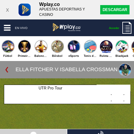
Wplay.co
x
APUESTAS DEPORTIVAS Y
DESCARGAR
CASINO
EN VIVO
Acceder
Fútbol
Primeira Liga
Baloncesto
Béisbol
eSports
Tenis de Mesa
Ruleta Envivo
Blackjack
ELLA FITCHER V ISABELLA CROSSMAN
UTR Pro Tour
-
-
-
-