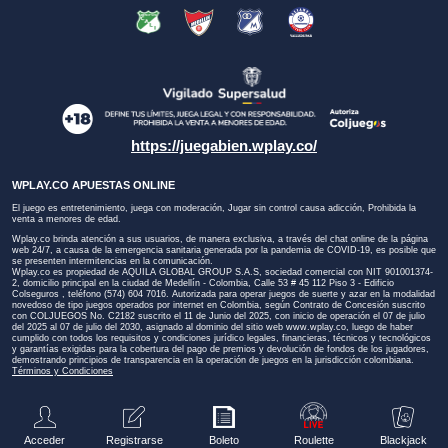
https://juegabien.wplay.co/
WPLAY.CO APUESTAS ONLINE
El juego es entretenimiento, juega con moderación, Jugar sin control causa adicción, Prohibida la
venta a menores de edad.
Wplay.co brinda atención a sus usuarios, de manera exclusiva, a través del chat online de la página
web 24/7, a causa de la emergencia sanitaria generada por la pandemia de COVID-19, es posible que
se presenten intermitencias en la comunicación.
Wplay.co es propiedad de AQUILA GLOBAL GROUP S.A.S, sociedad comercial con NIT 901001374-
2, domicilio principal en la ciudad de Medellín - Colombia, Calle 53 # 45 112 Piso 3 - Edificio
Colseguros , teléfono (574) 604 7016. Autorizada para operar juegos de suerte y azar en la modalidad
novedoso de tipo juegos operados por internet en Colombia, según Contrato de Concesión suscrito
con COLJUEGOS No. C2182 suscrito el 11 de Junio del 2025, con inicio de operación el 07 de julio
del 2025 al 07 de julio del 2030, asignado al dominio del sitio web
www.wplay.co
, luego de haber
cumplido con todos los requisitos y condiciones jurídico legales, financieras, técnicos y tecnológicos
y garantías exigidas para la cobertura del pago de premios y devolución de fondos de los jugadores,
demostrando principios de transparencia en la operación de juegos en la jurisdicción colombiana.
Términos y Condiciones
Acceder
Registrarse
Boleto
Roulette
Blackjack