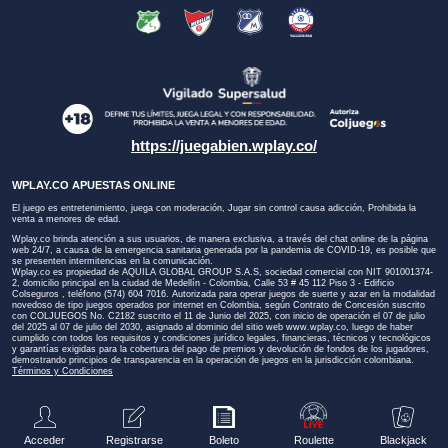
https://juegabien.wplay.co/
WPLAY.CO APUESTAS ONLINE
El juego es entretenimiento, juega con moderación, Jugar sin control causa adicción, Prohibida la
venta a menores de edad.
Wplay.co brinda atención a sus usuarios, de manera exclusiva, a través del chat online de la página
web 24/7, a causa de la emergencia sanitaria generada por la pandemia de COVID-19, es posible que
se presenten intermitencias en la comunicación.
Wplay.co es propiedad de AQUILA GLOBAL GROUP S.A.S, sociedad comercial con NIT 901001374-
2, domicilio principal en la ciudad de Medellín - Colombia, Calle 53 # 45 112 Piso 3 - Edificio
Colseguros , teléfono (574) 604 7016. Autorizada para operar juegos de suerte y azar en la modalidad
novedoso de tipo juegos operados por internet en Colombia, según Contrato de Concesión suscrito
con COLJUEGOS No. C2182 suscrito el 11 de Junio del 2025, con inicio de operación el 07 de julio
del 2025 al 07 de julio del 2030, asignado al dominio del sitio web
www.wplay.co
, luego de haber
cumplido con todos los requisitos y condiciones jurídico legales, financieras, técnicos y tecnológicos
y garantías exigidas para la cobertura del pago de premios y devolución de fondos de los jugadores,
demostrando principios de transparencia en la operación de juegos en la jurisdicción colombiana.
Términos y Condiciones
Acceder
Registrarse
Boleto
Roulette
Blackjack