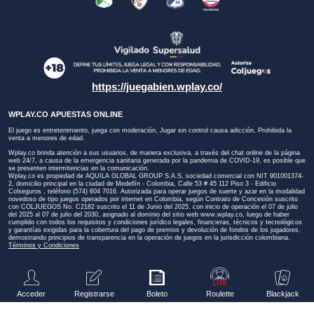
https://juegabien.wplay.co/
WPLAY.CO APUESTAS ONLINE
El juego es entretenimiento, juega con moderación, Jugar sin control causa adicción, Prohibida la
venta a menores de edad.
Wplay.co brinda atención a sus usuarios, de manera exclusiva, a través del chat online de la página
web 24/7, a causa de la emergencia sanitaria generada por la pandemia de COVID-19, es posible que
se presenten intermitencias en la comunicación.
Wplay.co es propiedad de AQUILA GLOBAL GROUP S.A.S, sociedad comercial con NIT 901001374-
2, domicilio principal en la ciudad de Medellín - Colombia, Calle 53 # 45 112 Piso 3 - Edificio
Colseguros , teléfono (574) 604 7016. Autorizada para operar juegos de suerte y azar en la modalidad
novedoso de tipo juegos operados por internet en Colombia, según Contrato de Concesión suscrito
con COLJUEGOS No. C2182 suscrito el 11 de Junio del 2025, con inicio de operación el 07 de julio
del 2025 al 07 de julio del 2030, asignado al dominio del sitio web
www.wplay.co
, luego de haber
cumplido con todos los requisitos y condiciones jurídico legales, financieras, técnicos y tecnológicos
y garantías exigidas para la cobertura del pago de premios y devolución de fondos de los jugadores,
demostrando principios de transparencia en la operación de juegos en la jurisdicción colombiana.
Términos y Condiciones
Acceder
Registrarse
Boleto
Roulette
Blackjack