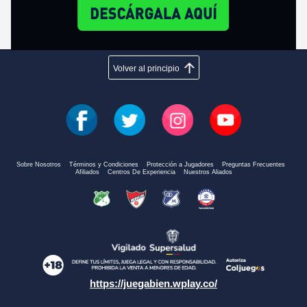
Volver al principio
Sobre Nosotros
Términos y Condiciones
Protección a Jugadores
Preguntas Frecuentes
Afiliados
Centros De Experiencia
Nuestros Aliados
https://juegabien.wplay.co/