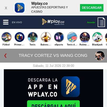
Wplay.co
x
APUESTAS DEPORTIVAS Y
DESCARGAR
CASINO
Cuenta
Buscar
EN VIVO
Acceder
Borrar
eventos,
Todos
juegos
REGÍSTRATE
Fútbol
Primera A
Tenis
Baloncesto
eSports
Tenis de Mesa
Ruleta Envivo
Blackjack
DEPORTES
TRACY CORTEZ VS WANG CONG
EN
VIVO
Sábado, 11 Jul 2026 22:39:00
FÚTBOL
CASINO
SLOTS
CUOTAS
MEJORADAS