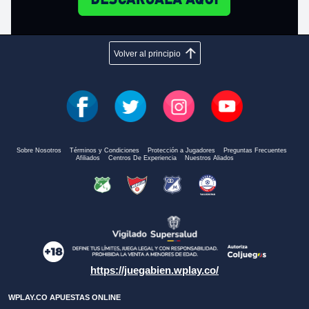
PRIMERA
A
LIGA
Volver al principio
ARGENTINA
ESPORTS
MLB
TRANSMISIÓN
Sobre Nosotros
Términos y Condiciones
Protección a Jugadores
Preguntas Frecuentes
EN VIVO
Afiliados
Centros De Experiencia
Nuestros Aliados
PROMOCIONES
VIRTUALES
CALENDARIO
DEPORTIVO
https://juegabien.wplay.co/
CLUB
WPLAY.CO APUESTAS ONLINE