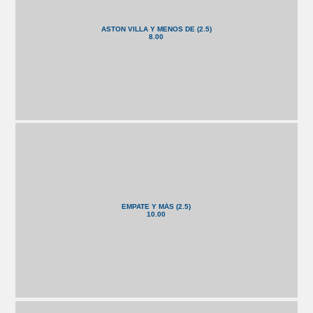
ASTON VILLA Y MENOS DE (2.5)
8.00
EMPATE Y MÁS (2.5)
10.00