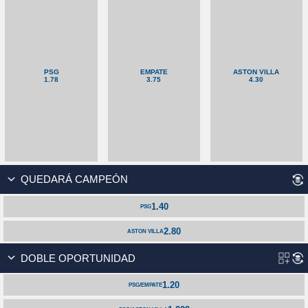
PRIMERA
A
LIGA
ARGENTINA
PSG
EMPATE
ASTON VILLA
1.78
3.75
4.30
ESPORTS
TRANSMISIÓN
EN VIVO
PROMOCIONES
QUEDARÁ CAMPEÓN
VIRTUALES
1.40
CALENDARIO
PSG
DEPORTIVO
2.80
ASTON VILLA
CLUB
DOBLE OPORTUNIDAD
1.20
PSG/EMPATE
SOPORTE