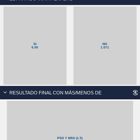
SI
NO
6.00
1.071
RESULTADO FINAL CON MÁS/MENOS DE
PSG Y MÁS (1.5)