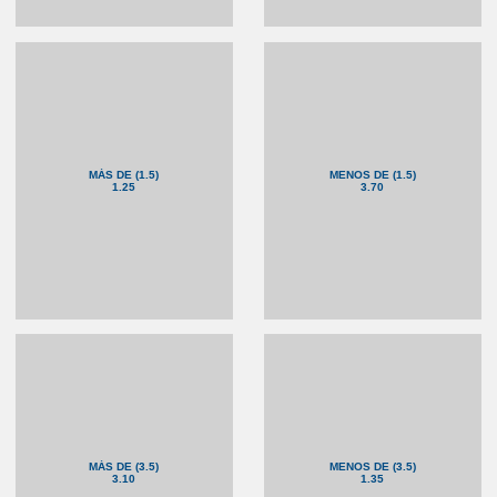
MÁS DE (1.5)
MENOS DE (1.5)
1.25
3.70
MÁS DE (3.5)
MENOS DE (3.5)
3.10
1.35