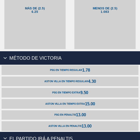
MÁS DE (2.5)
MENOS DE (2.5)
6.25
1.083
MÉTODO DE VICTORIA
1.78
PSG EN TIEMPO REGULAR
4.30
ASTON VILLA EN TIEMPO REGULAR
9.50
PSG EN TIEMPO EXTRA
15.00
ASTON VILLA EN TIEMPO EXTRA
13.00
PSG EN PENALTIS
13.00
ASTON VILLA EN PENALTIS
EL PARTIDO IRÁ A PENALTIS