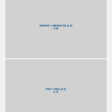
EMPATE Y MENOS DE (2.5)
4.50
PSG Y MÁS (3.5)
4.75