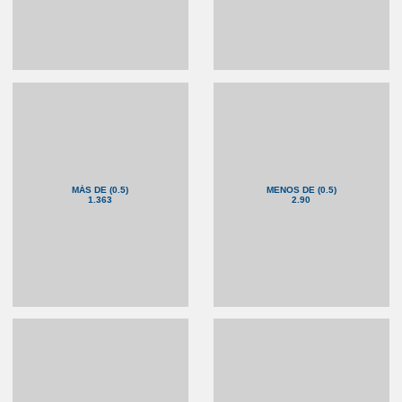
MÁS DE (0.5)
MENOS DE (0.5)
1.363
2.90