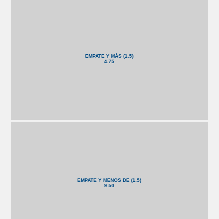
EMPATE Y MÁS (1.5)
4.75
EMPATE Y MENOS DE (1.5)
9.50