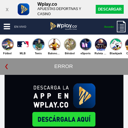
Wplay.co
x
APUESTAS DEPORTIVAS Y
DESCARGAR
CASINO
EN VIVO
Acceder
Fútbol
MLB
Tenis
Baloncesto
Béisbol
eSports
Ruleta Envivo
Blackjack
C
ERROR