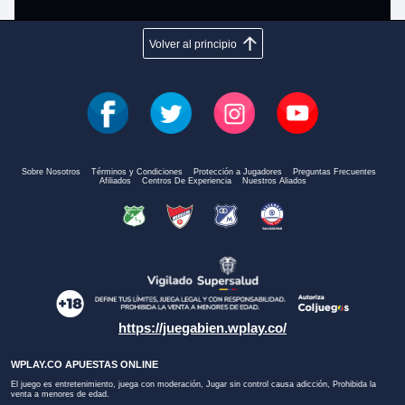
Volver al principio
Sobre Nosotros
Términos y Condiciones
Protección a Jugadores
Preguntas Frecuentes
Afiliados
Centros De Experiencia
Nuestros Aliados
https://juegabien.wplay.co/
WPLAY.CO APUESTAS ONLINE
El juego es entretenimiento, juega con moderación, Jugar sin control causa adicción, Prohibida la
venta a menores de edad.