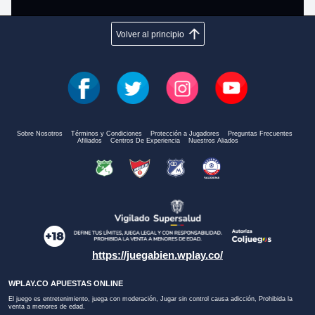
Volver al principio
Sobre Nosotros
Términos y Condiciones
Protección a Jugadores
Preguntas Frecuentes
Afiliados
Centros De Experiencia
Nuestros Aliados
https://juegabien.wplay.co/
WPLAY.CO APUESTAS ONLINE
El juego es entretenimiento, juega con moderación, Jugar sin control causa adicción, Prohibida la
venta a menores de edad.