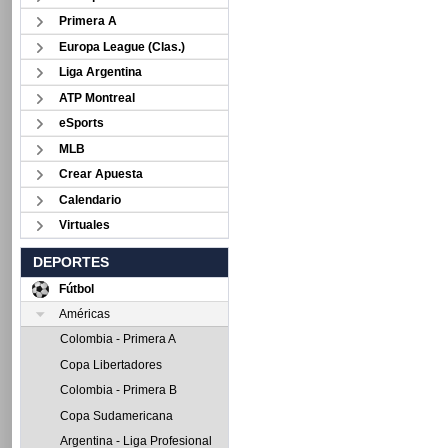
Primera A
Europa League (Clas.)
Liga Argentina
ATP Montreal
eSports
MLB
Crear Apuesta
Calendario
Virtuales
DEPORTES
Fútbol
Américas
Colombia - Primera A
Copa Libertadores
Colombia - Primera B
Copa Sudamericana
Argentina - Liga Profesional