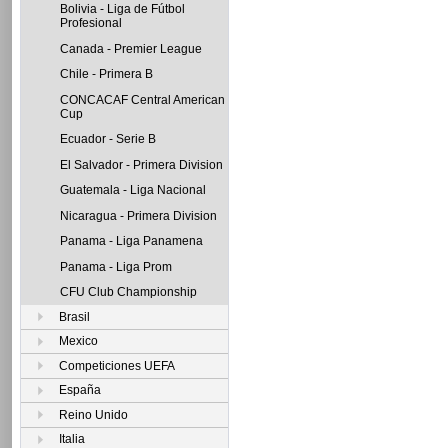
Bolivia - Liga de Fútbol
Profesional
Canada - Premier League
Chile - Primera B
CONCACAF Central American
Cup
Ecuador - Serie B
El Salvador - Primera Division
Guatemala - Liga Nacional
Nicaragua - Primera Division
Panama - Liga Panamena
Panama - Liga Prom
CFU Club Championship
Brasil
Mexico
Brasil - Serie A
Brasil - Copa do Brasil
Competiciones UEFA
Liga MX
Brasil - Serie B
Mexico - Liga de Expansion
España
UEFA - Super Copa
MX
Brasil - Campeonato Gaucho
UEFA - CHAMPIONS LEAGUE
Reino Unido
La Liga
2
Mexico - Liga MX Femenil
CLASIFICACION
Segunda
Italia
Inglaterra - Community Shield
U20 Leagues