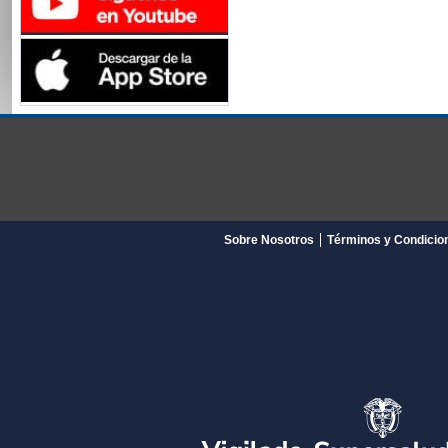
Sobre Nosotros
Términos y Condicio