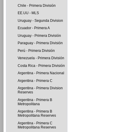
Chile - Primera División
EE.UU - MLS
Uruguay - Segunda Division
Ecuador - Primera A
Uruguay - Primera División
Paraguay - Primera División
Perú - Primera División
Venezuela - Primera División
Costa Rica - Primera División
Argentina - Primera Nacional
Argentina - Primera C
Argentina - Primera Division
Reserves
Argentina - Primera B
Metropolitana
Argentina - Primera B
Metropolitana Reserves
Argentina - Primera C
Metropolitana Reserves