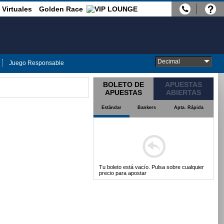
Virtuales
Golden Race
Decimal
Juego Responsable
BOLETO DE
APUESTAS
APUESTAS
ABIERTAS
Estándar
Bankers
Apta. Rápida
Tu boleto está vacío. Pulsa sobre cualquier
precio para apostar