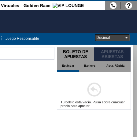
Virtuales
Golden Race
Decimal
Juego Responsable
BOLETO DE
APUESTAS
APUESTAS
ABIERTAS
Estándar
Bankers
Apta. Rápida
Tu boleto está vacío. Pulsa sobre cualquier
precio para apostar