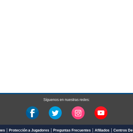
Síguenos en nuestras redes:
nes
Protección a Jugadores
Preguntas Frecuentes
Afiliados
Centros De