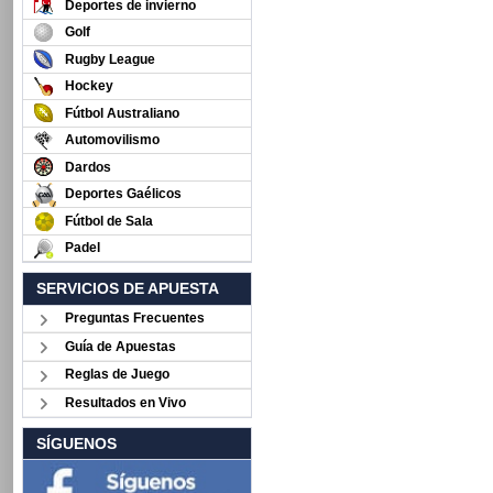
Hamburg (Mujeres)
UEFA CHAMPIONS LEAGUE
vs Rodrigues
Tour de France
Deportes de invierno
Islandia - Liga Premier
Uganda
MPBL
(MUJERES)
UEFA - Nations League
Currie Cup
Apuesta Partido
UFC Fight Night -
Vuelta a Espana
Clasificación General
Islandia - 1. División
Esquí­ Alpino Hombres
Vietnam
Golf
Division 1
Nurmagomedov vs Song
España - Copa Del Rey
Torneo de las Seis Naciones
Apuesta Partido
Clasificación General
Esquí­ Alpino Mujeres
3x3 Basketball
FIS World Cup
VBA
Islandia - 2. División
PGA Tour
Rugby League
UFC Fight Night - Hooker vs
Inglaterra - EFL Cup
Rugby World Cup
Futuras
Parnasse
Biatlón Hombres
FIS World Cup
FIBA 3x3 Nations League
Islandia - 3. Division
LIV Tour
Ganador Final
NRL
Hockey
(Women) U23
Alemania - DFB Pokal
Ganador Final
UFC Fight Night - Rodriguez
Ski Jumping Men
IBU World Cup
3rd Round 2 Balls
The Open Championship
Israel - League Cup
Ganador Final
Super Liga
vs Silva
Apuesta Partido
Mundial
Fútbol Australiano
FIBA 3x3 Nations League U23
Holanda - Eredivisie
IBU World Cup - 4x7.5 km
3rd Round 18 Hole Matches
FIS World Cup
3ª Ronda 3 Balls
The PGA Championship
Ganador Final
Kazajistán - Premier League
UFC 331 - Van vs Pantoja 2
Mundial
Apuesta Partido
Ganador
AFL
Automovilismo
Relay
Inglaterra - Championship
3rd Round Six Shooter
3rd Round 18 Hole Matches
US Open
Ganador Final
Letonia - Virsliga
Ganador Final
AFL Women
Apuesta Partido
Empate No Accion
Formula 1
Dardos
Inglaterra - League One
US Masters
Ganador Final
Latvia - 1. Division
Apuesta Partido
NASCAR
Futures - Ganador Gran
Modus Super Series
Deportes Gaélicos
Inglaterra - League Two
Premio
Presidents Cup
Ganador Final
Lituania - A Lyga
IndyCar
Carrera
PDC - Campeonato del Mundo
Apuesta Partido
Fútbol
Fútbol de Sala
Inglaterra - National League
Coche ganador
Ryder Cup
Ganador Final
Lituania 1 Lyga
Nascar Cup Series
Speedway
Ganador
Ganador
Hurling
Club Football
Bélgica - 1ra División A
Argentina
Padel
terminará en el podio
Solheim Cup
Ganador Final
Luxemburgo - División
O'Reilly Auto Parts Series
Mundial
Ganador
Camogie
Brasil
Suecia - Allsvenskan
Ganador del Campeonato de
Primera Division
Nacional
Premier Padel Tour
Ganador Final
Pilotos
Latvian Grand Prix
SERVICIOS DE APUESTA
Senior Camogie
Liga Gaucha
Noruega - Eliteserien
Moldova - Super Liga
London - Partidos másculinos
Championship
Constructors Championship
World Championship Ganador
Preguntas Frecuentes
Brasil - Liga Futsal
Ganador
Escocia - Premiership
Montenegro - Prva Liga
Club Hurling
Apuestas Encuentros
Guía de Apuestas
Escocia - League Cup
Holanda - Eredivisie
Ganador
Temporada
Grecia - Super League
North Macedonia - First
Reglas de Juego
Constructors Apuestas
League
Encuentros Temporada
UEFA - Euro 2028
Resultados en Vivo
Polonia - Ekstraklasa
Irlanda - Division Premier
Polonia - I liga
SÍGUENOS
Polonia - II liga
Polonia - III Liga