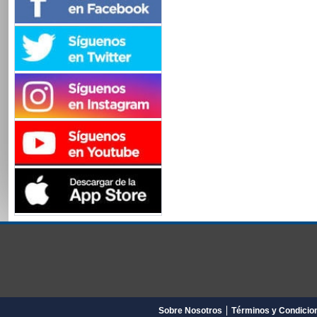
Portugal - Segunda Liga
Portugal - Campeonato Sub
19
Portugal - Liga Portugal 3
Rumanía - Liga 1
Rumania - Liga 2
Serbia - Super Liga
Serbia - Prva Liga
Eslovaquia - Super Liga
Eslovaquia - 2. Liga
Slovakia - 3. Liga
Eslovenia - Prva Liga
Slovenia - Division 2
Suiza - Super Liga
Switzerland - Promotion
League
Turquía - TFF League 1
Ucrania - Premier League
Ukraine - Persha Liga
Sobre Nosotros
Términos y Condicio