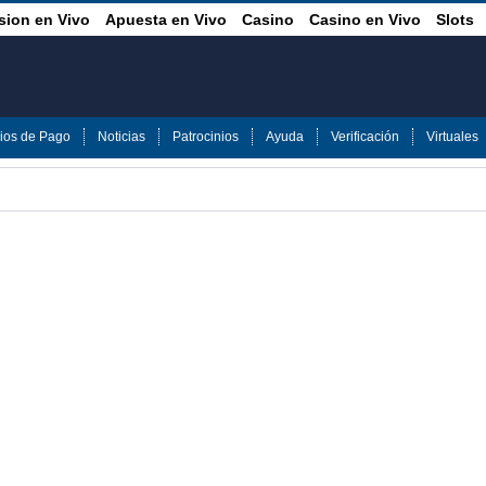
sion en Vivo
Apuesta en Vivo
Casino
Casino en Vivo
Slots
ios de Pago
Noticias
Patrocinios
Ayuda
Verificación
Virtuales