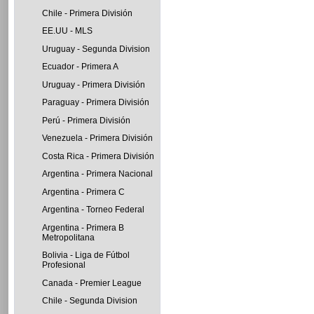
Chile - Primera División
EE.UU - MLS
Uruguay - Segunda Division
Ecuador - Primera A
Uruguay - Primera División
Paraguay - Primera División
Perú - Primera División
Venezuela - Primera División
Costa Rica - Primera División
Argentina - Primera Nacional
Argentina - Primera C
Argentina - Torneo Federal
Argentina - Primera B
Metropolitana
Bolivia - Liga de Fútbol
Profesional
Canada - Premier League
Chile - Segunda Division