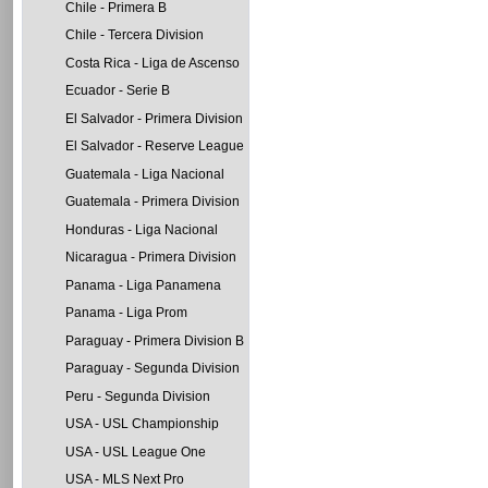
Chile - Primera B
Chile - Tercera Division
Costa Rica - Liga de Ascenso
Ecuador - Serie B
El Salvador - Primera Division
El Salvador - Reserve League
Guatemala - Liga Nacional
Guatemala - Primera Division
Honduras - Liga Nacional
Nicaragua - Primera Division
Panama - Liga Panamena
Panama - Liga Prom
Paraguay - Primera Division B
Paraguay - Segunda Division
Peru - Segunda Division
USA - USL Championship
USA - USL League One
USA - MLS Next Pro