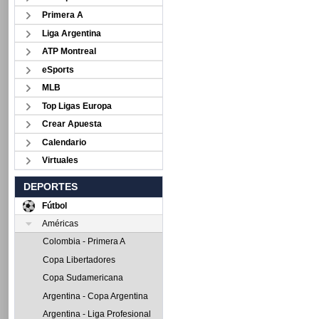
Primera A
Liga Argentina
ATP Montreal
eSports
MLB
Top Ligas Europa
Crear Apuesta
Calendario
Virtuales
DEPORTES
Fútbol
Américas
Colombia - Primera A
Copa Libertadores
Copa Sudamericana
Argentina - Copa Argentina
Argentina - Liga Profesional