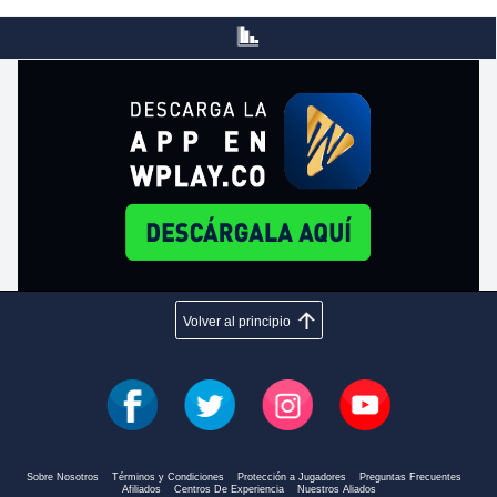
Volver al principio
Sobre Nosotros
Términos y Condiciones
Protección a Jugadores
Preguntas Frecuentes
Afiliados
Centros De Experiencia
Nuestros Aliados