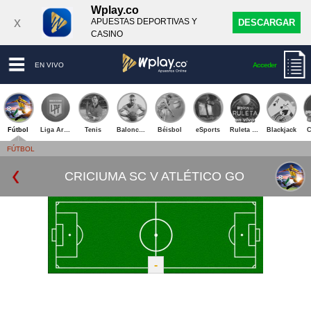
Wplay.co
x
APUESTAS DEPORTIVAS Y
DESCARGAR
CASINO
EN VIVO
Acceder
Fútbol
Liga Argentina
Tenis
Baloncesto
Béisbol
eSports
Ruleta Envivo
Blackjack
C
FÚTBOL
CRICIUMA SC V ATLÉTICO GO
-