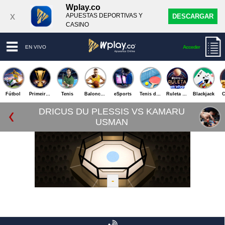
Wplay.co
x
APUESTAS DEPORTIVAS Y
DESCARGAR
CASINO
EN VIVO
Acceder
Fútbol
Primeira Liga
Tenis
Baloncesto
eSports
Tenis de Mesa
Ruleta Envivo
Blackjack
C
DRICUS DU PLESSIS VS KAMARU
USMAN
-