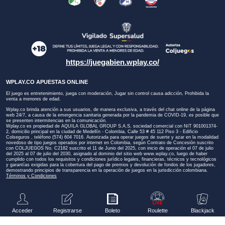
https://juegabien.wplay.co/
WPLAY.CO APUESTAS ONLINE
El juego es entretenimiento, juega con moderación, Jugar sin control causa adicción, Prohibida la
venta a menores de edad.
Wplay.co brinda atención a sus usuarios, de manera exclusiva, a través del chat online de la página
web 24/7, a causa de la emergencia sanitaria generada por la pandemia de COVID-19, es posible que
se presenten intermitencias en la comunicación.
Wplay.co es propiedad de AQUILA GLOBAL GROUP S.A.S, sociedad comercial con NIT 901001374-
2, domicilio principal en la ciudad de Medellín - Colombia, Calle 53 # 45 112 Piso 3 - Edificio
Colseguros , teléfono (574) 604 7016. Autorizada para operar juegos de suerte y azar en la modalidad
novedoso de tipo juegos operados por internet en Colombia, según Contrato de Concesión suscrito
con COLJUEGOS No. C2182 suscrito el 11 de Junio del 2025, con inicio de operación el 07 de julio
del 2025 al 07 de julio del 2030, asignado al dominio del sitio web
www.wplay.co
, luego de haber
cumplido con todos los requisitos y condiciones jurídico legales, financieras, técnicos y tecnológicos
y garantías exigidas para la cobertura del pago de premios y devolución de fondos de los jugadores,
demostrando principios de transparencia en la operación de juegos en la jurisdicción colombiana.
Términos y Condiciones
Acceder
Registrarse
Boleto
Roulette
Blackjack