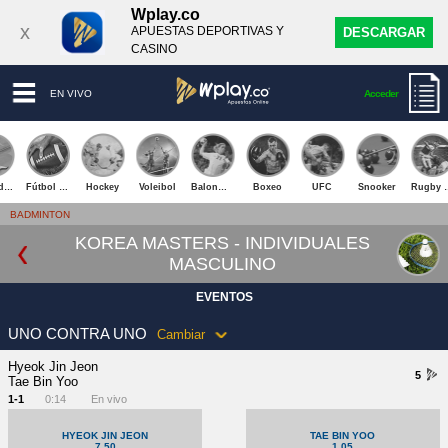
Wplay.co
x
APUESTAS DEPORTIVAS Y
DESCARGAR
CASINO
EN VIVO
Acceder
Tenis de Mesa
Fútbol Americano
Hockey
Voleibol
Balonmano
Boxeo
UFC
Snooker
Rugby
BADMINTON
KOREA MASTERS - INDIVIDUALES
MASCULINO
EVENTOS
UNO CONTRA UNO
Cambiar
Hyeok Jin Jeon
5
Tae Bin Yoo
1-1
0:14
En vivo
HYEOK JIN JEON
TAE BIN YOO
7.50
1.05