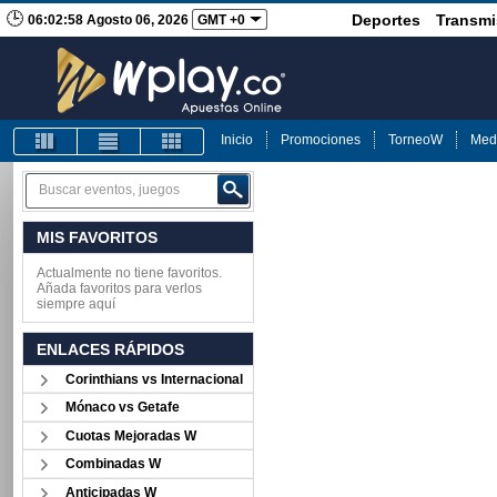
Deportes
Transmi
06:02:58 Agosto 06, 2026
GMT +0
Inicio
Promociones
TorneoW
Med
Buscar eventos, juegos
MIS FAVORITOS
Actualmente no tiene favoritos.
Añada favoritos para verlos
siempre aquí
ENLACES RÁPIDOS
Corinthians vs Internacional
Mónaco vs Getafe
Cuotas Mejoradas W
Combinadas W
Anticipadas W