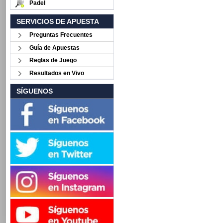
Portugal - Primeira Liga
PDC - Campeonato del Mundo
Apuesta Partido
Islandia - 1. División
Fútbol
Padel
Finaliza 5 Mejores
Coche ganador
Premio
Presidents Cup
Ganador Final
Finaliza 5 Mejores
Suecia - División 1
Moto3
México - Liga MX
Championship Ganador
Iceland - U19
Ganador
Apuesta por Grupo Hoyo 72
Hurling
Club Football
Premier Padel Tour
terminará en el podio
Championship Ganador
Ryder Cup
Ganador Final
Partidos a 72 Hoyos
Suecia - Division 2
SERVICIOS DE APUESTA
Mexico - Liga de Expansion
NASCAR
Championship Ganador
Israel - League Cup
Partidos a 72 Hoyos
Ganador
Senior Camogie
Ganador del Campeonato de
London - Partidos Femeninos
MX
Solheim Cup
Ganador Final
72 Hole Matches Empate No
Championship
Pilotos
Kazakhstan - Division 1
IndyCar
Carrera
Partidos a 72 Hoyos Empate
Preguntas Frecuentes
Accion
EE.UU - MLS
Ganador Final
No Accion
Club Hurling
Constructors Championship
Holanda - Eredivisie
Nascar Cup Series
Speedway
Ganador
1ª Ronda 3 Balls
Ganador
Guía de Apuestas
Brasil - Serie A
1ª Ronda 3 Bolas
Ganador
Polonia - Ekstraklasa
O'Reilly Auto Parts Series
Mundial
1er Round Partido 18 Hoyos
Apuestas Encuentros
Panama - Liga Panamena
Reglas de Juego
1er Round Partido 18 Hoyos
Empate No Accion
Temporada
Portugal - Segunda Liga
World Championship Ganador
UEFA - Nations League
1er Round 6 Golfistas
1er Round 6 Golfistas
Resultados en Vivo
Constructors Apuestas
Rumanía - Liga 1
España - Copa Del Rey
Encuentros Temporada
Especiales Torneo
Tournament Group Betting
Rumania - Liga 2
Inglaterra - EFL Cup
SÍGUENOS
Serbia - Super Liga
Inglaterra - FA Cup
Eslovaquia - Super Liga
Alemania - DFB Pokal
Eslovenia - Prva Liga
Holanda - Eredivisie
Suiza - Super Liga
Holanda - Copa KNVB
Suiza - Challenge League
Inglaterra - Championship
Turquía - TFF League 1
Inglaterra - League One
Inglaterra - League Two
Inglaterra - National League
Alemania - Bundesliga 2
Bélgica - 1ra División A
Suecia - Allsvenskan
Noruega - Eliteserien
Escocia - Premiership