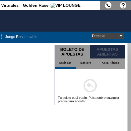
Virtuales
Golden Race
Decimal
Juego Responsable
BOLETO DE
APUESTAS
APUESTAS
ABIERTAS
Estándar
Bankers
Apta. Rápida
Tu boleto está vacío. Pulsa sobre cualquier
precio para apostar