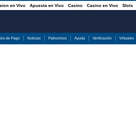
sion en Vivo
Apuesta en Vivo
Casino
Casino en Vivo
Slots
ios de Pago
Noticias
Patrocinios
Ayuda
Verificación
Virtuales