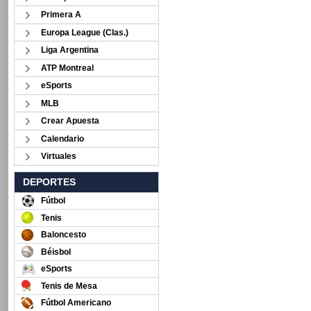
Primera A
Europa League (Clas.)
Liga Argentina
ATP Montreal
eSports
MLB
Crear Apuesta
Calendario
Virtuales
DEPORTES
Fútbol
Américas
Tenis
Brasil
Colombia - Primera A
ATP
Baloncesto
Copa Libertadores
Mexico
Brasil - Serie A
WTA
Montreal - Sencillos
FIBA World Cup (Mujeres)
Béisbol
Colombia - Primera B
Brasil - Copa do Brasil
Competiciones UEFA
Liga MX
Montreal - Doubles
Challenger
Toronto - Sencillos
EE.UU
FIBA World Cup (Mujeres) -
EE.UU
eSports
Ganador
Copa Sudamericana
Brasil - Serie B
Mexico - Liga de Expansion
España
UEFA - Super Copa
Warsaw 125K - Sencillos
UTR Pro Tour
Grodzisk Mazowiecki -
EuroLeague
WNBA
Japón
MLB
eFutbol
Tenis de Mesa
MX
Sencillos
Argentina - Liga Profesional
U20 Leagues
UEFA - Conference League
Reino Unido
Toronto - Doubles
La Liga
Tenis - Futuras
Kawaguchi - Individuales
NBA - Campeonato
Internacional
EuroLeague (Men)
MLB - Serie Mundial
Republic of Korea
NPB
Mexico - Liga MX Femenil
eBasketball
Battle - (8 min. play)
Clasificatorios
Internacional
Fútbol Americano
Hagen - Sencillos
Masculino
Chile - Primera División
Warsaw 125K - Doubles
Segunda
Italia
Inglaterra - Community Shield
NBA - Conferencias
ATP Montreal