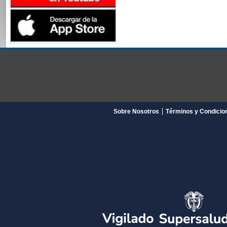
Escocia - League Cup
Grecia - Super League
UEFA - Euro 2028
Irlanda - Division Premier
Sobre Nosotros
Términos y Condicio