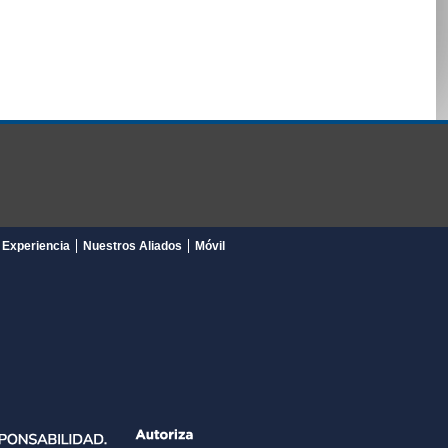
 Experiencia
Nuestros Aliados
Móvil