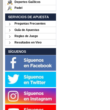
Apuesta Partido
MotoGP
Futures - Ganador Gran
Modus Super Series
Deportes Gaélicos
Grecia - Super League
Slovenia - Division 2
Premio
Presidents Cup
Ganador Final
Moto2
Futures - Ganador Gran
PDC - Campeonato del Mundo
Apuesta Partido
UEFA - Euro 2028
Fútbol
Padel
Suiza - Super Liga
Coche ganador
Premio
Ryder Cup
Ganador Final
Moto3
Futures - Ganador Gran
Ganador
Hurling
Club Football
Premier Padel Tour
terminará en el podio
Switzerland - Promotion
Ganador de Clasificatorios
Premio
Solheim Cup
Ganador Final
SERVICIOS DE APUESTA
NASCAR
League
Futures - Ganador Gran
Ganador
Camogie
Ganador del Campeonato de
London - Partidos másculinos
Sprint Winner
Championship Ganador
Premio
Ganador Final
Pilotos
Speedway
Carrera
Turquía - TFF League 1
Preguntas Frecuentes
Senior Camogie
London - Partidos Femeninos
Championship Ganador
Championship Ganador
Championship
Constructors Championship
Nascar Cup Series
Mundial
Ucrania - Premier League
Ganador
Guía de Apuestas
Club Hurling
O'Reilly Auto Parts Series
Latvian Grand Prix
Ukraine - Persha Liga
Apuestas Encuentros
Reglas de Juego
Ganador
Temporada
World Championship Ganador
Resultados en Vivo
Constructors Apuestas
Encuentros Temporada
SÍGUENOS