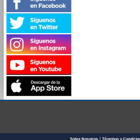
Rumania - Liga 2
Noruega - Eliteserien
Serbia - Super Liga
Escocia - Premiership
Eslovaquia - Super Liga
Escocia - League Cup
Eslovaquia - 2. Liga
Grecia - Super League
Slovakia - 3. Liga
UEFA - Euro 2028
Eslovenia - Prva Liga
Irlanda - Division Premier
Slovenia - Division 2
Suiza - Super Liga
Suiza - Challenge League
Turquía - TFF League 1
Ucrania - Premier League
Ukraine - Persha Liga
Sobre Nosotros
Términos y Condicio