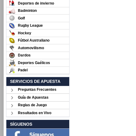
Panama - Liga Panamena
Finland - Kolmonen
Alemania - Bundesliga
Liiga Ganador
Futures - Ganador Series
Nations Championship
Match betting
Hamburg (Hombres)
Nurmagomedov vs Song
Tour de France
Deportes de invierno
Australia - U20
Czech Republic - Krajsky
Bolivia - Liga Femenina
Finalista
Panama - Liga Prom
Noruega - Eliteserien
Francia - Ligue 1
Prebor
New Zealand NPC
Futuras
Hamburg (Mujeres)
UFC Fight Night - Rodriguez
Australia Tasmania
Tour de France (Mujeres)
Clasificación General
Esquí­ Alpino Hombres
Badminton
Brasileiro A1, Women
Ganador
vs Silva
Paraguay - Primera Division B
Championship
Noruega - 1ra. División
Portugal - Primeira Liga
Estonia - Meistriliiga
Torneo de las Seis Naciones
Apuesta Partido
Vuelta a Espana
Clasificación General
Esquí­ Alpino Mujeres
Iceland - Premier League
FIS World Cup
Internacional
Golf
USA - USL Championship
Noruega - Division 3
México - Liga MX
Faroe Islands - Premier
Women
Rugby World Cup
Futuras
Tour de Pologne
Clasificación General
League
Biatlón Hombres
FIS World Cup
Korea Masters - Individuales
PGA Tour
Rugby League
Suecia - Allsvenskan
Mexico - Liga de Expansion
NPL Western Australia
Masculino
Ganador Final
MX
Georgia - Erovnuli Liga
Vuelta a Burgos
Clasificación General
Ski Jumping Men
IBU World Cup
Suecia - Superettan
LIV Tour
Ganador Final
NRL
Hockey
New Zealand - Womens
Korea Masters - Individual
EE.UU - MLS
Copa del Grecia
Clasificación General
League
IBU World Cup - 4x7.5 km
FIS World Cup
Mujeres
Suecia - División 1
Mejores Golfistas Por
The Open Championship
Ganador Final
Super Liga
Apuesta Partido
Mundial
Fútbol Australiano
Relay
Categoría
Brasil - Serie A
Hungría - NB1
South Korea - K-League
Korea Masters - Men's
Suecia - Division 2
Top Golfer by Category
The PGA Championship
Ganador Final
Ganador Gran Final
Mundial
Apuesta Partido
Women
Ganador
Doubles
AFL
Automovilismo
Finalizará entre los 10
Panama - Liga Panamena
Islandia - 1. División
Finalizará entre los 10
primeros
US Open
Futures - Campeón
Ganador Final
Suecia - Allsvenskan
Ganador Final
Korea Masters - Mujeres
AFL Women
Apuesta Partido
UEFA - Nations League
Islandia - 3. Division
primeros
Formula 1
Dardos
Temporada Regular
Dobles
Finaliza 5 Mejores
US Masters
Ganador Final
Sweden - Elitettan
Ganador
España - Copa Del Rey
Kazajistán - Premier League
Finaliza 5 Mejores
Apuesta Partido
MotoGP
Futures - Ganador Gran
Modus Super Series
Deportes Gaélicos
2do Round 3 Bolas
USA - National Soccer League
Premio
Presidents Cup
Ganador Final
Inglaterra - EFL Cup
Letonia - Virsliga
Moto2
Futures - Ganador Gran
PDC - Campeonato del Mundo
Apuesta Partido
Fútbol
Padel
2do Round Partido 18 Hoyos
Women - Club Friendlies
Coche ganador
Premio
Ryder Cup
Ganador Final
Inglaterra - FA Cup
Lituania 1 Lyga
Moto3
Championship Ganador
Ganador
2do Round 6 golfistas
Hurling
Club Football
Premier Padel Tour
UEFA CHAMPIONS LEAGUE
terminará en el podio
Championship Ganador
Solheim Cup
Ganador Final
Alemania - DFB Pokal
Montenegro - Prva Liga
SERVICIOS DE APUESTA
(MUJERES)
NASCAR
Championship Ganador
Ganador
Camogie
Ganador del Campeonato de
London - Partidos másculinos
Ganador Final
Holanda - Eredivisie
Holanda - Eredivisie
Pilotos
IndyCar
Carrera
Preguntas Frecuentes
Senior Camogie
London - Partidos Femeninos
Holanda - Copa KNVB
North Macedonia - First
Championship
Constructors Championship
Nascar Cup Series
Speedway
Ganador
League
Ganador
Guía de Apuestas
Inglaterra - Championship
Club Hurling
O'Reilly Auto Parts Series
Mundial
Polonia - Ekstraklasa
Apuestas Encuentros
Inglaterra - League One
Reglas de Juego
Ganador
Temporada
World Championship Ganador
Polonia - I liga
Inglaterra - League Two
Resultados en Vivo
Constructors Apuestas
Polonia - III Liga
Encuentros Temporada
Inglaterra - National League
Portugal - Segunda Liga
Alemania - Bundesliga 2
SÍGUENOS
Portugal - Liga Portugal 3
Bélgica - 1ra División A
Rumanía - Liga 1
Suecia - Allsvenskan