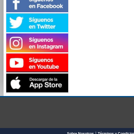
UEFA - Euro 2028
Polonia - Ekstraklasa
Polonia - I liga
Polonia - II liga
Polonia - III Liga
Portugal - Segunda Liga
Portugal - Liga Portugal 3
Rumanía - Liga 1
Rumania - Liga 2
Serbia - Super Liga
Serbia - Prva Liga
Eslovaquia - Super Liga
Eslovaquia - 2. Liga
Slovakia - 3. Liga
Eslovenia - Prva Liga
Slovenia - Division 2
Suiza - Super Liga
Switzerland - Promotion
League
Turquía - TFF League 1
Ucrania - Premier League
Ukraine - Persha Liga
Sobre Nosotros
Términos y Condicio