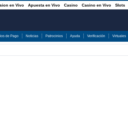
sion en Vivo
Apuesta en Vivo
Casino
Casino en Vivo
Slots
ios de Pago
Noticias
Patrocinios
Ayuda
Verificación
Virtuales