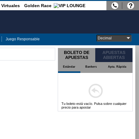
Virtuales
Golden Race
Decimal
Juego Responsable
BOLETO DE
APUESTAS
APUESTAS
ABIERTAS
Estándar
Bankers
Apta. Rápida
Tu boleto está vacío. Pulsa sobre cualquier
precio para apostar