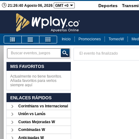
Deportes
Transmi
21:26:40 Agosto 06, 2026
GMT +0
Inicio
Promociones
TorneoW
Med
Buscar eventos, juegos
El evento ha finalizado
MIS FAVORITOS
Actualmente no tiene favoritos.
Añada favoritos para verlos
siempre aquí
ENLACES RÁPIDOS
Corinthians vs Internacional
Unión vs Lanús
Cuotas Mejoradas W
Combinadas W
Anticipadas W