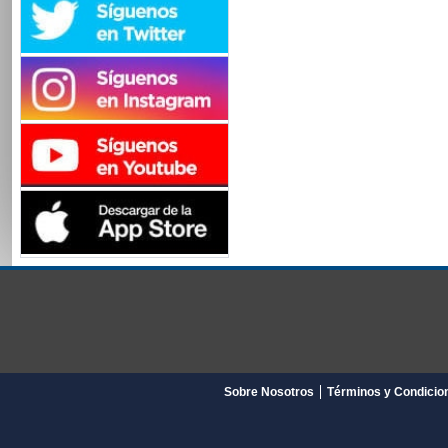
Noruega - Eliteserien
Escocia - Premiership
Escocia - League Cup
Grecia - Super League
UEFA - Euro 2028
Irlanda - Division Premier
Sobre Nosotros
Términos y Condicio