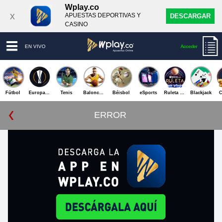
Wplay.co
x
APUESTAS DEPORTIVAS Y
DESCARGAR
CASINO
EN VIVO
Acceder
Fútbol
Europa League Clasifi
Tenis
Baloncesto
Béisbol
eSports
Ruleta Envivo
Blackjack
C
ERROR