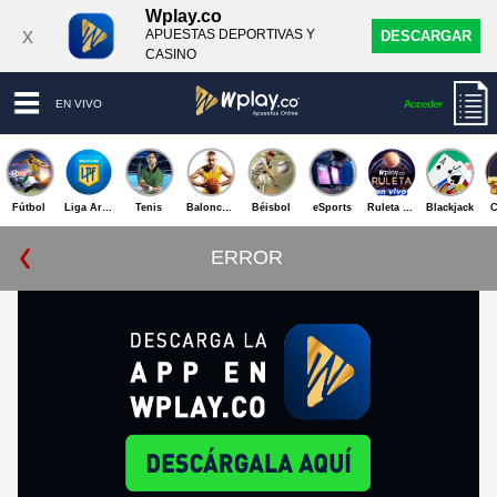
Wplay.co
x
APUESTAS DEPORTIVAS Y
DESCARGAR
CASINO
EN VIVO
Acceder
Fútbol
Liga Argentina
Tenis
Baloncesto
Béisbol
eSports
Ruleta Envivo
Blackjack
C
ERROR