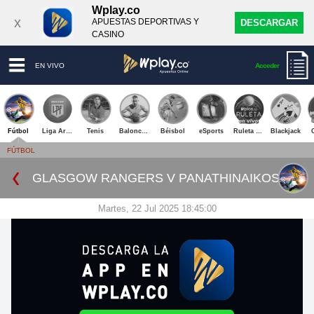
Wplay.co
x
APUESTAS DEPORTIVAS Y
DESCARGAR
CASINO
EN VIVO
Acceder
Fútbol
Liga Argentina
Tenis
Baloncesto
Béisbol
eSports
Ruleta Envivo
Blackjack
FÚTBOL
GLASGOW RANGERS V PANATHINAIKOS
Martes, 22 Jul 2025 18:45:00