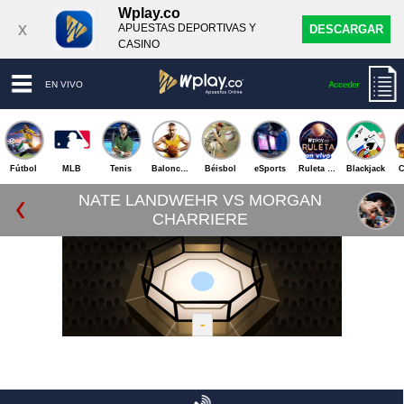
Wplay.co
x
APUESTAS DEPORTIVAS Y
DESCARGAR
CASINO
EN VIVO
Acceder
Fútbol
MLB
Tenis
Baloncesto
Béisbol
eSports
Ruleta Envivo
Blackjack
C
NATE LANDWEHR VS MORGAN
CHARRIERE
-