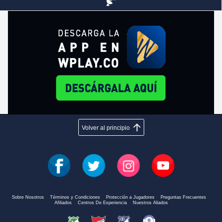
Volver al principio
Sobre Nosotros
Términos y Condiciones
Protección a Jugadores
Preguntas Frecuentes
Afiliados
Centros De Experiencia
Nuestros Aliados