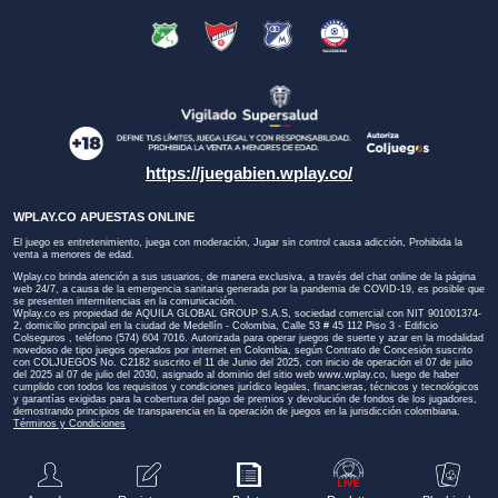
https://juegabien.wplay.co/
WPLAY.CO APUESTAS ONLINE
El juego es entretenimiento, juega con moderación, Jugar sin control causa adicción, Prohibida la
venta a menores de edad.
Wplay.co brinda atención a sus usuarios, de manera exclusiva, a través del chat online de la página
web 24/7, a causa de la emergencia sanitaria generada por la pandemia de COVID-19, es posible que
se presenten intermitencias en la comunicación.
Wplay.co es propiedad de AQUILA GLOBAL GROUP S.A.S, sociedad comercial con NIT 901001374-
2, domicilio principal en la ciudad de Medellín - Colombia, Calle 53 # 45 112 Piso 3 - Edificio
Colseguros , teléfono (574) 604 7016. Autorizada para operar juegos de suerte y azar en la modalidad
novedoso de tipo juegos operados por internet en Colombia, según Contrato de Concesión suscrito
con COLJUEGOS No. C2182 suscrito el 11 de Junio del 2025, con inicio de operación el 07 de julio
del 2025 al 07 de julio del 2030, asignado al dominio del sitio web
www.wplay.co
, luego de haber
cumplido con todos los requisitos y condiciones jurídico legales, financieras, técnicos y tecnológicos
y garantías exigidas para la cobertura del pago de premios y devolución de fondos de los jugadores,
demostrando principios de transparencia en la operación de juegos en la jurisdicción colombiana.
Términos y Condiciones