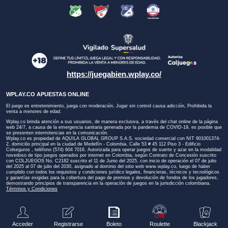
https://juegabien.wplay.co/
WPLAY.CO APUESTAS ONLINE
El juego es entretenimiento, juega con moderación, Jugar sin control causa adicción, Prohibida la
venta a menores de edad.
Wplay.co brinda atención a sus usuarios, de manera exclusiva, a través del chat online de la página
web 24/7, a causa de la emergencia sanitaria generada por la pandemia de COVID-19, es posible que
se presenten intermitencias en la comunicación.
Wplay.co es propiedad de AQUILA GLOBAL GROUP S.A.S, sociedad comercial con NIT 901001374-
2, domicilio principal en la ciudad de Medellín - Colombia, Calle 53 # 45 112 Piso 3 - Edificio
Colseguros , teléfono (574) 604 7016. Autorizada para operar juegos de suerte y azar en la modalidad
novedoso de tipo juegos operados por internet en Colombia, según Contrato de Concesión suscrito
con COLJUEGOS No. C2182 suscrito el 11 de Junio del 2025, con inicio de operación el 07 de julio
del 2025 al 07 de julio del 2030, asignado al dominio del sitio web
www.wplay.co
, luego de haber
cumplido con todos los requisitos y condiciones jurídico legales, financieras, técnicos y tecnológicos
y garantías exigidas para la cobertura del pago de premios y devolución de fondos de los jugadores,
demostrando principios de transparencia en la operación de juegos en la jurisdicción colombiana.
Términos y Condiciones
Acceder
Registrarse
Boleto
Roulette
Blackjack