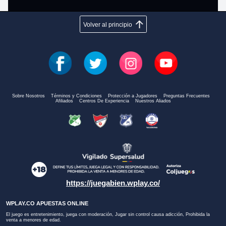
Volver al principio
Sobre Nosotros
Términos y Condiciones
Protección a Jugadores
Preguntas Frecuentes
Afiliados
Centros De Experiencia
Nuestros Aliados
https://juegabien.wplay.co/
WPLAY.CO APUESTAS ONLINE
El juego es entretenimiento, juega con moderación, Jugar sin control causa adicción, Prohibida la
venta a menores de edad.