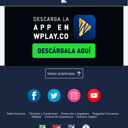
Volver al principio
Sobre Nosotros
Términos y Condiciones
Protección a Jugadores
Preguntas Frecuentes
Afiliados
Centros De Experiencia
Nuestros Aliados