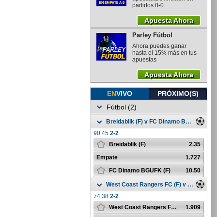
partidos 0-0
Apuesta Ahora
Parley Fútbol
Ahora puedes ganar
hasta el 15% más en tus
apuestas
Apuesta Ahora
EN
VIVO
PRÓXIMO(S)
Fútbol
(2)
Breidablik (F) v FC Dinamo BGUFK (F)
90:45
2-2
Breidablik (F)
2.35
Empate
1.727
FC Dinamo BGUFK (F)
10.50
West Coast Rangers FC (F) v Ellerslie (W)
74:38
2-2
West Coast Rangers FC (F)
1.909