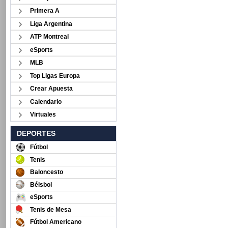
Primera A
Liga Argentina
ATP Montreal
eSports
MLB
Top Ligas Europa
Crear Apuesta
Calendario
Virtuales
DEPORTES
Fútbol
Américas
Tenis
Brasil
Colombia - Primera A
ATP
Baloncesto
Copa Libertadores
Mexico
Brasil - Serie A
WTA
Montreal - Sencillos
FIBA World Cup (Mujeres)
Béisbol
Colombia - Primera B
Brasil - Serie B
Competiciones UEFA
Liga MX
Montreal - Doubles
Challenger
Toronto - Sencillos
EE.UU
FIBA World Cup (Mujeres) -
EE.UU
eSports
Ganador
Copa Sudamericana
Brasil - Serie C
Mexico - Liga de Expansion
España
UEFA - Super Copa
Warsaw 125K - Sencillos
UTR Pro Tour
Grodzisk Mazowiecki -
EuroLeague
WNBA
Japón
MLB
eFutbol
Tenis de Mesa
MX
Sencillos
Argentina - Copa Argentina
Brazil - U20 Cups
UEFA - CHAMPIONS LEAGUE
Reino Unido
Toronto - Doubles
La Liga
Tenis - Futuras
Auburn - Individuales
NBA - Campeonato
China (PRC)
EuroLeague (Men)
MLB - Serie Mundial
Republic of Korea
NPB
Mexico - Liga MX Femenil
eBasketball
Battle - (8 min. play)
CLASIFICACION
WTT Series
Fútbol Americano
Hagen - Sencillos
Masculino
Argentina - Liga Profesional
U20 Leagues
Warsaw 125K - Doubles
Segunda
Italia
Inglaterra - Community Shield
NBA - Conferencias
ATP Montreal