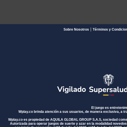
Sobre Nosotros
Términos y Condicio
El juego es entretenim
Wplay.co brinda atención a sus usuarios, de manera exclusiva, a tr
Wplay.co es propiedad de AQUILA GLOBAL GROUP S.A.S, sociedad comercial c
Autorizada para operar juegos de suerte y azar en la modalidad novedos