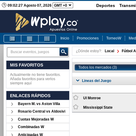
Deportes
Transmi
09:02:27 Agosto 07, 2026
GMT +0
Inicio
Promociones
TorneoW
Med
¿Dónde estoy?
:
Local
Fútbol 
Buscar eventos, juegos
MIS FAVORITOS
Todos los mercados (3)
Actualmente no tiene favoritos.
Añada favoritos para verlos
Lineas del Juego
siempre aquí
ENLACES RÁPIDOS
Ul Monroe
Bayern M. vs Aston Villa
Mississippi State
Rosario Central vs Aldosivi
Cuotas Mejoradas W
Combinadas W
Anticipadas W