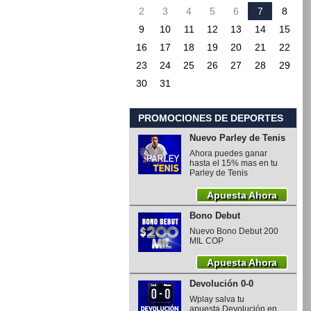
2
3
4
5
6
7
8
9
10
11
12
13
14
15
16
17
18
19
20
21
22
23
24
25
26
27
28
29
30
31
PROMOCIONES DE DEPORTES
Nuevo Parley de Tenis
Ahora puedes ganar
hasta el 15% mas en tu
Parley de Tenis
Apuesta Ahora
Bono Debut
Nuevo Bono Debut 200
MIL COP
Apuesta Ahora
Devolución 0-0
Wplay salva tu
apuesta.Devolución en