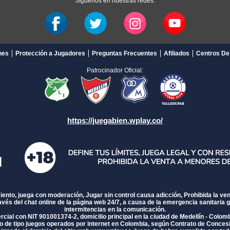
Síguenos en nuestras redes:
nes
Protección a Jugadores
Preguntas Frecuentes
Afiliados
Centros De
Patrocinador Oficial:
https://juegabien.wplay.co/
iento, juega con moderación, Jugar sin control causa adicción, Prohibida la v
avés del chat online de la página web 24/7, a causa de la emergencia sanitari
intermitencias en la comunicación.
on NIT 901001374-2, domicilio principal en la ciudad de Medellín - Colombia, 
o de tipo juegos operados por internet en Colombia, según Contrato de Conce