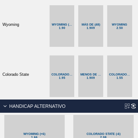
Wyoming
WYOMING (+4)
MÁS DE (48)
WYOMING
1.90
1.909
2.50
Colorado State
COLORADO STATE (-4)
MENOS DE (48)
COLORADO STATE
1.95
1.909
1.55
HANDICAP ALTERNATIVO
WYOMING (+6)
COLORADO STATE (-6)
1.66
2.08