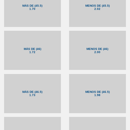
MÁS DE (45.5)
MENOS DE (45.5)
1.70
2.02
MÁS DE (46)
MENOS DE (46)
1.72
2.00
MÁS DE (46.5)
MENOS DE (46.5)
1.73
1.98