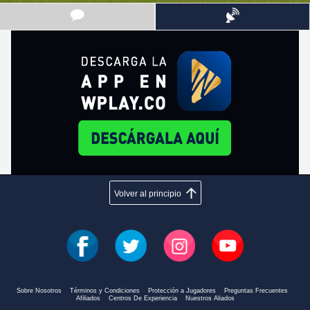
Volver al principio
Sobre Nosotros
Términos y Condiciones
Protección a Jugadores
Preguntas Frecuentes
Afiliados
Centros De Experiencia
Nuestros Aliados