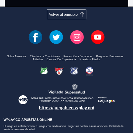
Volver al principio
Sobre Nosotros
Términos y Condiciones
Protección a Jugadores
Preguntas Frecuentes
Afiliados
Centros De Experiencia
Nuestros Aliados
https://juegabien.wplay.co/
WPLAY.CO APUESTAS ONLINE
El juego es entretenimiento, juega con moderación, Jugar sin control causa adicción, Prohibida la
venta a menores de edad.