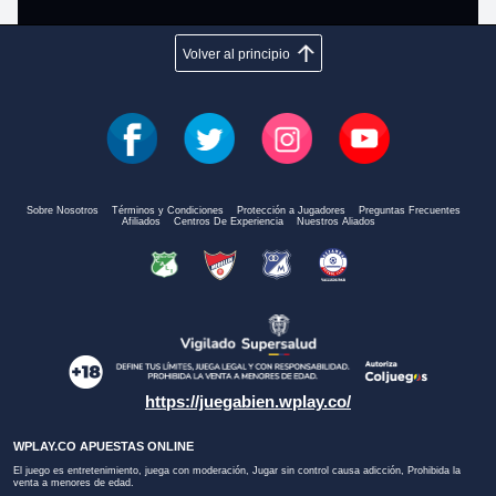
PRIMERA
A
Volver al principio
EUROPA
LEAGUE
- CLASF
ESPORTS
TRANSMISIÓN
EN VIVO
Sobre Nosotros
Términos y Condiciones
Protección a Jugadores
Preguntas Frecuentes
Afiliados
Centros De Experiencia
Nuestros Aliados
PROMOCIONES
VIRTUALES
CALENDARIO
DEPORTIVO
https://juegabien.wplay.co/
CLUB
WPLAY.CO APUESTAS ONLINE
El juego es entretenimiento, juega con moderación, Jugar sin control causa adicción, Prohibida la
SOPORTE
venta a menores de edad.