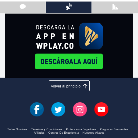
Volver al principio
Sobre Nosotros
Términos y Condiciones
Protección a Jugadores
Preguntas Frecuentes
Afiliados
Centros De Experiencia
Nuestros Aliados