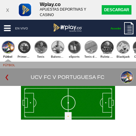
Wplay.co
x
APUESTAS DEPORTIVAS Y
DESCARGAR
CASINO
EN VIVO
Acceder
Fútbol
Primera A
Tenis
Baloncesto
eSports
Tenis de Mesa
Ruleta Envivo
Blackjack
C
FÚTBOL
UCV FC V PORTUGUESA FC
-