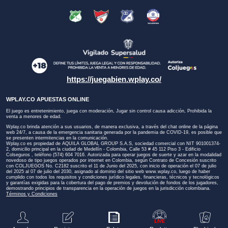
https://juegabien.wplay.co/
WPLAY.CO APUESTAS ONLINE
El juego es entretenimiento, juega con moderación, Jugar sin control causa adicción, Prohibida la
venta a menores de edad.
Wplay.co brinda atención a sus usuarios, de manera exclusiva, a través del chat online de la página
web 24/7, a causa de la emergencia sanitaria generada por la pandemia de COVID-19, es posible que
se presenten intermitencias en la comunicación.
Wplay.co es propiedad de AQUILA GLOBAL GROUP S.A.S, sociedad comercial con NIT 901001374-
2, domicilio principal en la ciudad de Medellín - Colombia, Calle 53 # 45 112 Piso 3 - Edificio
Colseguros , teléfono (574) 604 7016. Autorizada para operar juegos de suerte y azar en la modalidad
novedoso de tipo juegos operados por internet en Colombia, según Contrato de Concesión suscrito
con COLJUEGOS No. C2182 suscrito el 11 de Junio del 2025, con inicio de operación el 07 de julio
del 2025 al 07 de julio del 2030, asignado al dominio del sitio web
www.wplay.co
, luego de haber
cumplido con todos los requisitos y condiciones jurídico legales, financieras, técnicos y tecnológicos
y garantías exigidas para la cobertura del pago de premios y devolución de fondos de los jugadores,
demostrando principios de transparencia en la operación de juegos en la jurisdicción colombiana.
Términos y Condiciones