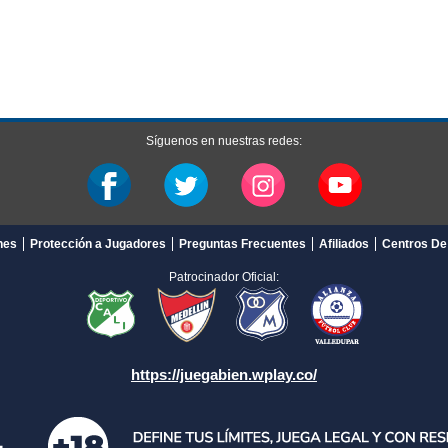
Síguenos en nuestras redes:
nes
Protección a Jugadores
Preguntas Frecuentes
Afiliados
Centros De
Patrocinador Oficial:
https://juegabien.wplay.co/