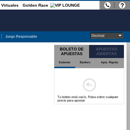
Virtuales
Golden Race
Decimal
Juego Responsable
BOLETO DE
APUESTAS
APUESTAS
ABIERTAS
Estándar
Bankers
Apta. Rápida
Tu boleto está vacío. Pulsa sobre cualquier
precio para apostar