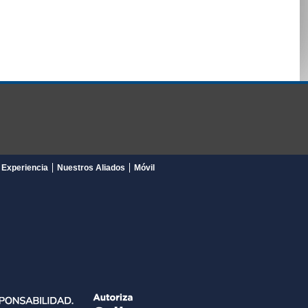
 Experiencia
Nuestros Aliados
Móvil