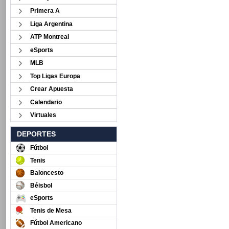
Primera A
Liga Argentina
ATP Montreal
eSports
MLB
Top Ligas Europa
Crear Apuesta
Calendario
Virtuales
DEPORTES
Fútbol
Américas
Tenis
Brasil
Colombia - Primera A
ATP
Baloncesto
Copa Libertadores
Mexico
Brasil - Serie A
WTA
Montreal - Sencillos
FIBA World Cup (Mujeres)
Béisbol
Copa Sudamericana
Brasil - Serie B
Competiciones UEFA
Liga MX
Montreal - Doubles
Challenger
Toronto - Sencillos
EE.UU
FIBA World Cup (Mujeres) -
EE.UU
eSports
Ganador
Argentina - Copa Argentina
Brasil - Serie C
Mexico - Liga de Expansion
España
UEFA - Super Copa
Toronto - Doubles
UTR Pro Tour
Astana - Sencillos
EuroLeague
WNBA
Japón
MLB
eFutbol
Tenis de Mesa
MX
Argentina - Liga Profesional
Brazil - Serie D
UEFA - CHAMPIONS LEAGUE
Reino Unido
La Liga
Grodzisk Mazowiecki -
Tenis - Futuras
Auburn - Individuales
NBA - Campeonato
Internacional
EuroLeague (Men)
Minor League Baseball
Mexico
NPB
Mexico - Liga MX Femenil
eBasketball
Battle - (8 min. play)
CLASIFICACION
WTT Series
Fútbol Americano
Sencillos
Masculino
Chile - Primera División
Brasil - Campeonato Gaucho
Segunda
Italia
Inglaterra - Community Shield
NBA - Conferencias
ATP Montreal