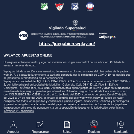
TORNEOW
CONFIGURACIÓN
Formato de cuotas
https://juegabien.wplay.co/
Modo Boleto de
WPLAY.CO APUESTAS ONLINE
Apuesta
El juego es entretenimiento, juega con moderación, Jugar sin control causa adicción, Prohibida la
venta a menores de edad.
Wplay.co brinda atención a sus usuarios, de manera exclusiva, a través del chat online de la página
web 24/7, a causa de la emergencia sanitaria generada por la pandemia de COVID-19, es posible que
Idioma
se presenten intermitencias en la comunicación.
Wplay.co es propiedad de AQUILA GLOBAL GROUP S.A.S, sociedad comercial con NIT 901001374-
2, domicilio principal en la ciudad de Medellín - Colombia, Calle 53 # 45 112 Piso 3 - Edificio
Colseguros , teléfono (574) 604 7016. Autorizada para operar juegos de suerte y azar en la modalidad
novedoso de tipo juegos operados por internet en Colombia, según Contrato de Concesión suscrito
con COLJUEGOS No. C2182 suscrito el 11 de Junio del 2025, con inicio de operación el 07 de julio
Zona Horaria
del 2025 al 07 de julio del 2030, asignado al dominio del sitio web
www.wplay.co
, luego de haber
02:31:13 | Agosto.06,2026
cumplido con todos los requisitos y condiciones jurídico legales, financieras, técnicos y tecnológicos
y garantías exigidas para la cobertura del pago de premios y devolución de fondos de los jugadores,
demostrando principios de transparencia en la operación de juegos en la jurisdicción colombiana.
Términos y Condiciones
Acceder
Registrarse
Boleto
Roulette
Blackjack