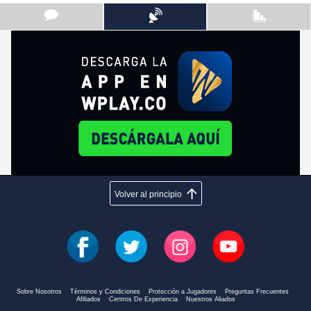
Volver al principio
Sobre Nosotros
Términos y Condiciones
Protección a Jugadores
Preguntas Frecuentes
Afiliados
Centros De Experiencia
Nuestros Aliados