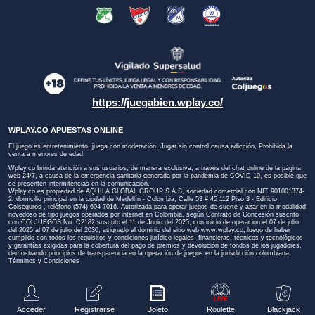
https://juegabien.wplay.co/
WPLAY.CO APUESTAS ONLINE
El juego es entretenimiento, juega con moderación, Jugar sin control causa adicción, Prohibida la
venta a menores de edad.
Wplay.co brinda atención a sus usuarios, de manera exclusiva, a través del chat online de la página
web 24/7, a causa de la emergencia sanitaria generada por la pandemia de COVID-19, es posible que
se presenten intermitencias en la comunicación.
Wplay.co es propiedad de AQUILA GLOBAL GROUP S.A.S, sociedad comercial con NIT 901001374-
2, domicilio principal en la ciudad de Medellín - Colombia, Calle 53 # 45 112 Piso 3 - Edificio
Colseguros , teléfono (574) 604 7016. Autorizada para operar juegos de suerte y azar en la modalidad
novedoso de tipo juegos operados por internet en Colombia, según Contrato de Concesión suscrito
con COLJUEGOS No. C2182 suscrito el 11 de Junio del 2025, con inicio de operación el 07 de julio
del 2025 al 07 de julio del 2030, asignado al dominio del sitio web
www.wplay.co
, luego de haber
cumplido con todos los requisitos y condiciones jurídico legales, financieras, técnicos y tecnológicos
y garantías exigidas para la cobertura del pago de premios y devolución de fondos de los jugadores,
demostrando principios de transparencia en la operación de juegos en la jurisdicción colombiana.
Términos y Condiciones
Acceder
Registrarse
Boleto
Roulette
Blackjack