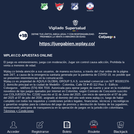
https://juegabien.wplay.co/
WPLAY.CO APUESTAS ONLINE
El juego es entretenimiento, juega con moderación, Jugar sin control causa adicción, Prohibida la
venta a menores de edad.
Wplay.co brinda atención a sus usuarios, de manera exclusiva, a través del chat online de la página
web 24/7, a causa de la emergencia sanitaria generada por la pandemia de COVID-19, es posible que
se presenten intermitencias en la comunicación.
Wplay.co es propiedad de AQUILA GLOBAL GROUP S.A.S, sociedad comercial con NIT 901001374-
2, domicilio principal en la ciudad de Medellín - Colombia, Calle 53 # 45 112 Piso 3 - Edificio
Colseguros , teléfono (574) 604 7016. Autorizada para operar juegos de suerte y azar en la modalidad
novedoso de tipo juegos operados por internet en Colombia, según Contrato de Concesión suscrito
con COLJUEGOS No. C2182 suscrito el 11 de Junio del 2025, con inicio de operación el 07 de julio
del 2025 al 07 de julio del 2030, asignado al dominio del sitio web
www.wplay.co
, luego de haber
cumplido con todos los requisitos y condiciones jurídico legales, financieras, técnicos y tecnológicos
y garantías exigidas para la cobertura del pago de premios y devolución de fondos de los jugadores,
demostrando principios de transparencia en la operación de juegos en la jurisdicción colombiana.
Términos y Condiciones
Acceder
Registrarse
Boleto
Roulette
Blackjack