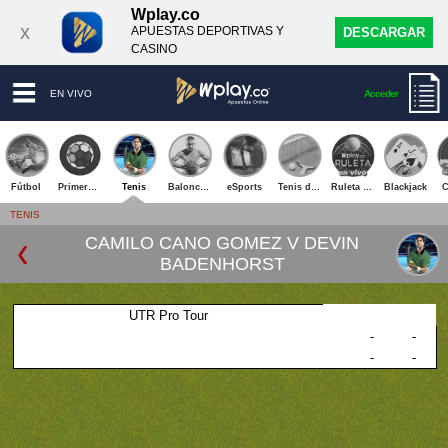
Wplay.co
x
APUESTAS DEPORTIVAS Y
DESCARGAR
CASINO
EN VIVO
Acceder
Fútbol
Primera A
Tenis
Baloncesto
eSports
Tenis de Mesa
Ruleta Envivo
Blackjack
C
TENIS
CAMILO CANO GOMEZ V DEVIN
BADENHORST
UTR Pro Tour
-
-
-
-