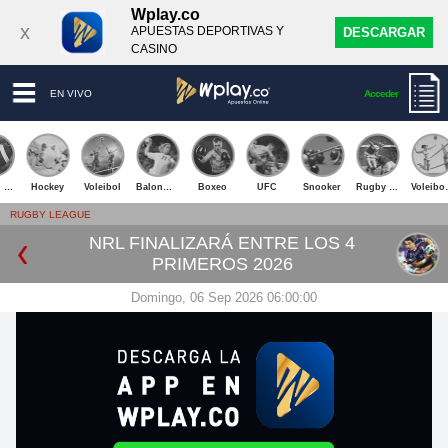
Wplay.co
x
APUESTAS DEPORTIVAS Y
DESCARGAR
CASINO
EN VIVO
Acceder
Fútbol Americano
Hockey
Voleibol
Balonmano
Boxeo
UFC
Snooker
Rugby Union
Voleib
RUGBY LEAGUE
NRL FINALIZARÁ ENTRE LOS 4
PRIMEROS 2026
Domingo, 06 Sep 2026 06:00:00