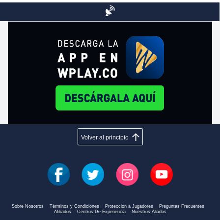
Volver al principio
Sobre Nosotros
Términos y Condiciones
Protección a Jugadores
Preguntas Frecuentes
Afiliados
Centros De Experiencia
Nuestros Aliados