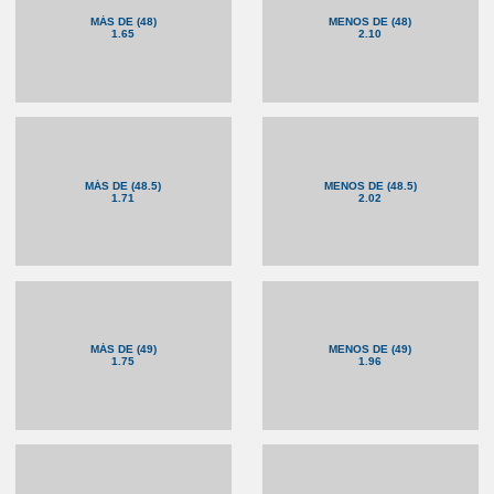
MÁS DE (48)
MENOS DE (48)
1.65
2.10
MÁS DE (48.5)
MENOS DE (48.5)
1.71
2.02
MÁS DE (49)
MENOS DE (49)
1.75
1.96