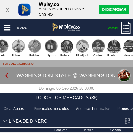
Wplay.co
x
APUESTAS DEPORTIVAS Y
DESCARGAR
CASINO
Cuenta
Buscar
EN VIVO
Acceder
Borrar
eventos,
Todos
juegos
REGÍSTRATE
enis
Baloncesto
Béisbol
eSports
Ruleta Envivo
Blackjack
Casino
Blackjack Envivo
Virtual
DEPORTES
FÚTBOL AMERICANO
EN
VIVO
WASHINGTON STATE @ WASHINGTON
FÚTBOL
Domingo, 06 Sep 2026 20:00:00
TODOS LOS MERCADOS (36)
CASINO
Crear Apuesta
Principales mercados
Apuestas Principales
Proposic
SLOTS
LÍNEA DE DINERO
CUOTAS
MEJORADAS
Handicap
Totales
Ganará