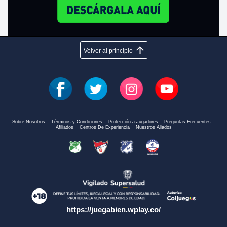
Volver al principio
Sobre Nosotros
Términos y Condiciones
Protección a Jugadores
Preguntas Frecuentes
Afiliados
Centros De Experiencia
Nuestros Aliados
https://juegabien.wplay.co/