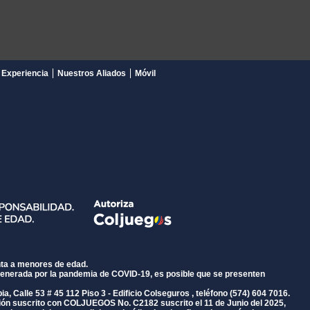
 Experiencia
Nuestros Aliados
Móvil
enta a menores de edad.
a generada por la pandemia de COVID-19, es posible que se presenten
Calle 53 # 45 112 Piso 3 - Edificio Colseguros , teléfono (574) 604 7016.
sión suscrito con COLJUEGOS No. C2182 suscrito el 11 de Junio del 2025,