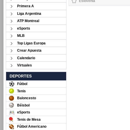
Eslovenia
Primera A
Liga Argentina
ATP Montreal
eSports
MLB
Top Ligas Europa
Crear Apuesta
Calendario
Virtuales
DEPORTES
Fútbol
Américas
Tenis
Brasil
Colombia - Primera A
ATP
Baloncesto
Copa Libertadores
Mexico
Brasil - Serie A
WTA
Montreal - Sencillos
FIBA World Cup (Mujeres)
Béisbol
Colombia - Primera B
Brasil - Serie B
Competiciones UEFA
Liga MX
Montreal - Doubles
Challenger
Toronto - Sencillos
EE.UU
FIBA World Cup (Mujeres) -
EE.UU
eSports
Ganador
Copa Sudamericana
Brasil - Serie C
Mexico - Liga de Expansion
España
UEFA - Super Copa
Warsaw 125K - Sencillos
UTR Pro Tour
Grodzisk Mazowiecki -
EuroLeague
WNBA
Japón
MLB
eFutbol
Tenis de Mesa
MX
Sencillos
Argentina - Liga Profesional
Brazil - U20 Cups
UEFA - CHAMPIONS LEAGUE
Reino Unido
Toronto - Doubles
La Liga
Tenis - Futuras
Auburn - Individuales
NBA - Campeonato
China (PRC)
EuroLeague (Men)
MLB - Serie Mundial
Republic of Korea
NPB
Mexico - Liga MX Femenil
eBasketball
Battle - (8 min. play)
CLASIFICACION
WTT Series
Fútbol Americano
Hagen - Sencillos
Masculino
Chile - Primera División
U20 Leagues
Warsaw 125K - Doubles
Segunda
Italia
Inglaterra - Community Shield
NBA - Conferencias
ATP Montreal