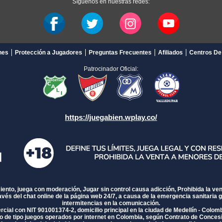
Síguenos en nuestras redes:
nes
Protección a Jugadores
Preguntas Frecuentes
Afiliados
Centros De
Patrocinador Oficial:
https://juegabien.wplay.co/
iento, juega con moderación, Jugar sin control causa adicción, Prohibida la v
avés del chat online de la página web 24/7, a causa de la emergencia sanitari
intermitencias en la comunicación.
on NIT 901001374-2, domicilio principal en la ciudad de Medellín - Colombia, 
o de tipo juegos operados por internet en Colombia, según Contrato de Conce