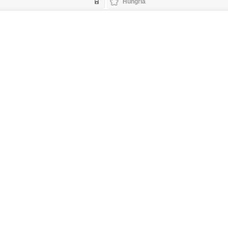
Hungria