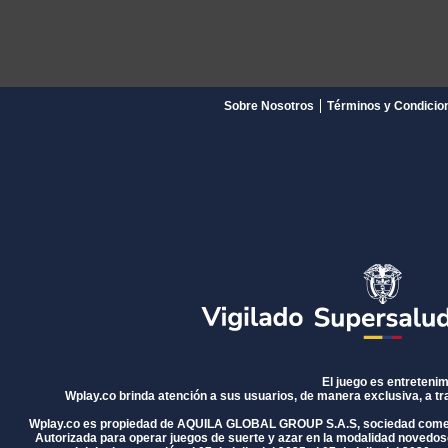
Sobre Nosotros
Términos y Condicio
El juego es entretenim
Wplay.co brinda atención a sus usuarios, de manera exclusiva, a tr
Wplay.co es propiedad de AQUILA GLOBAL GROUP S.A.S, sociedad comercial c
Autorizada para operar juegos de suerte y azar en la modalidad novedos