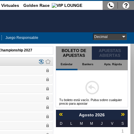
Virtuales
Golden Race
Decimal
Juego Responsable
 Championship 2027
BOLETO DE
APUESTAS
APUESTAS
ABIERTAS
Estándar
Bankers
Apta. Rápida
Tu boleto está vacío. Pulsa sobre cualquier
precio para apostar
«
»
Agosto 2026
D
L
M
M
J
V
S
1